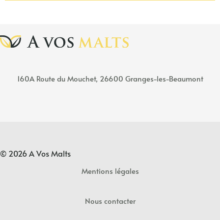
160A
Rou
t
e
du Mouchet, 26600 Granges-les-Beaumont
© 2026 A Vos Malts
Mentions légales
Nous contacter