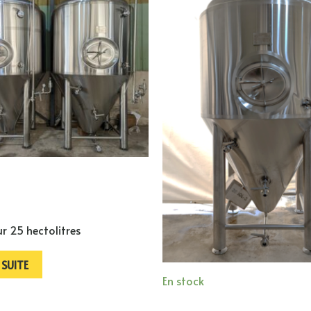
r 25 hectolitres
 SUITE
En stock