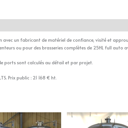
 avec un fabricant de matériel de confiance, visité et appro
menteurs ou pour des brasseries complètes de 25HL full auto a
 ports sont calculés au détail et par projet.
S. Prix public : 21 168 € ht.