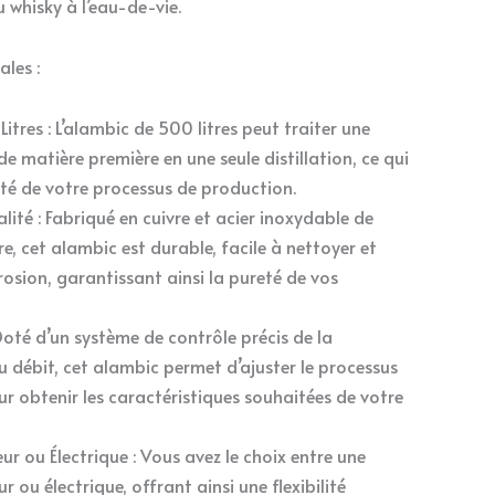
 whisky à l’eau-de-vie.
ales :
itres : L’alambic de 500 litres peut traiter une
e matière première en une seule distillation, ce qui
cité de votre processus de production.
ité : Fabriqué en cuivre et acier inoxydable de
e, cet alambic est durable, facile à nettoyer et
rrosion, garantissant ainsi la pureté de vos
 Doté d’un système de contrôle précis de la
 débit, cet alambic permet d’ajuster le processus
our obtenir les caractéristiques souhaitées de votre
r ou Électrique : Vous avez le choix entre une
 ou électrique, offrant ainsi une flexibilité