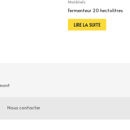
Matériels
Fermenteur 20 hectolitres
LIRE LA SUITE
mont
Nous contacter