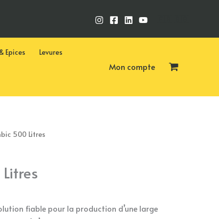
🇫🇷
🇬🇧
& Epices
Levures
Mon compte
bic 500 Litres
Litres
olution fiable pour la production d’une large