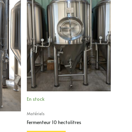
En stock
Matériels
Fermenteur 10 hectolitres