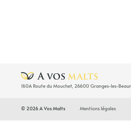
160A
Rou
t
e
du Mouchet, 26600 Granges-les-Beau
© 2026 A Vos Malts
Mentions légales