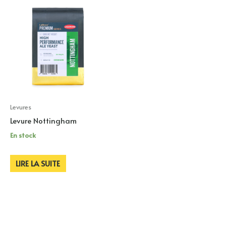
Levures
Levure Nottingham
En stock
LIRE LA SUITE