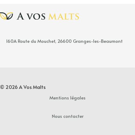
160A
Rou
t
e
du Mouchet, 26600 Granges-les-Beaumont
© 2026 A Vos Malts
Mentions légales
Nous contacter