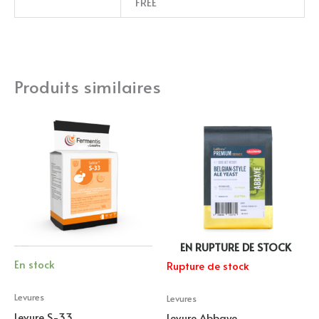
FREE
Produits similaires
EN RUPTURE DE STOCK
En stock
Rupture de stock
Levures
Levures
Levure S-33
Levure Abbaye