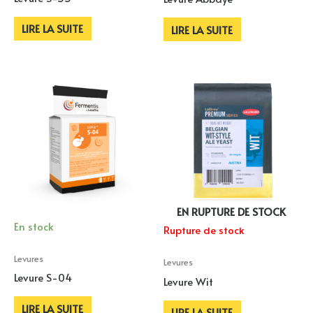
LIRE LA SUITE
LIRE LA SUITE
EN RUPTURE DE STOCK
En stock
Rupture de stock
Levures
Levures
Levure S-04
Levure Wit
LIRE LA SUITE
LIRE LA SUITE