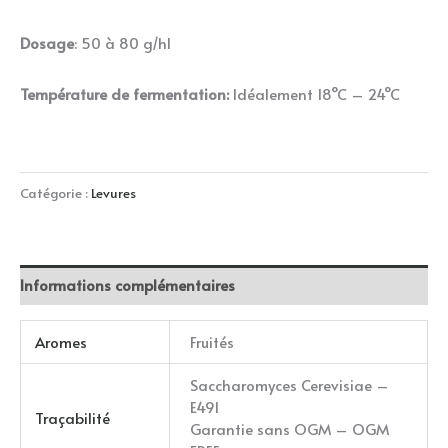
Dosage
: 50 à 80 g/hl
Température de fermentation:
Idéalement 18°C – 24°C
Catégorie :
Levures
Informations complémentaires
Aromes
Fruités
Saccharomyces Cerevisiae –
E491
Traçabilité
Garantie sans OGM – OGM