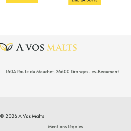
160A
Rou
t
e
du Mouchet, 26600 Granges-les-Beaumont
© 2026 A Vos Malts
Mentions légales