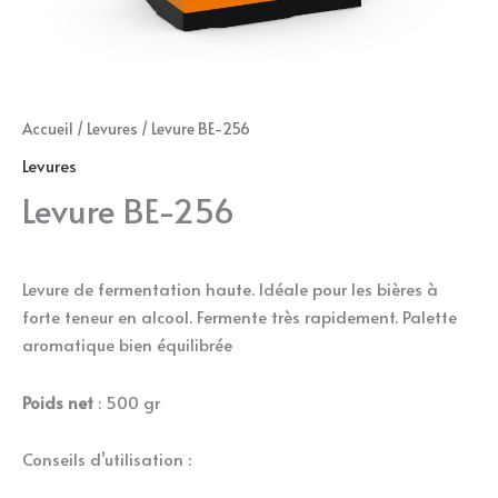
Accueil
/
Levures
/ Levure BE-256
Levures
Levure BE-256
Levure de fermentation haute. Idéale pour les bières à
forte teneur en alcool. Fermente très rapidement. Palette
aromatique bien équilibrée
Poids net
: 500 gr
Conseils d’utilisation :