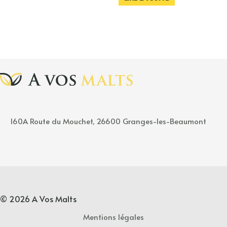
160A
Rou
t
e
du Mouchet, 26600 Granges-les-Beaumont
© 2026 A Vos Malts
Mentions légales