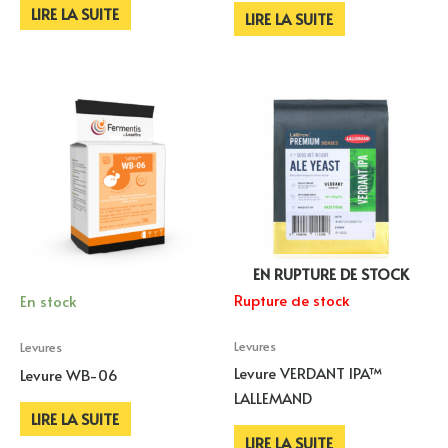
LIRE LA SUITE
LIRE LA SUITE
EN RUPTURE DE STOCK
Rupture de stock
En stock
Levures
Levures
Levure VERDANT IPA™
Levure WB-06
LALLEMAND
LIRE LA SUITE
LIRE LA SUITE