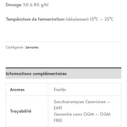
Dosage
: 50 à 80 g/hl
Température de fermentation:
Idéalement 15°C – 25°C
Catégorie :
Levures
Informations complémentaires
Aromes
Fruités
Saccharomyces Cerevisiae –
E491
Traçabilité
Garantie sans OGM – OGM
FREE