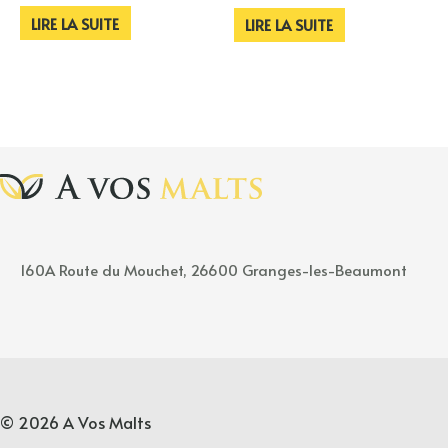
LIRE LA SUITE
LIRE LA SUITE
160A
Rou
t
e
du Mouchet, 26600 Granges-les-Beaumont
© 2026 A Vos Malts