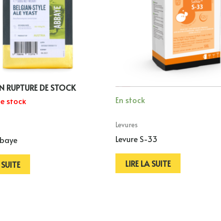
N RUPTURE DE STOCK
En stock
e stock
Levures
Levure S-33
bbaye
LIRE LA SUITE
 SUITE