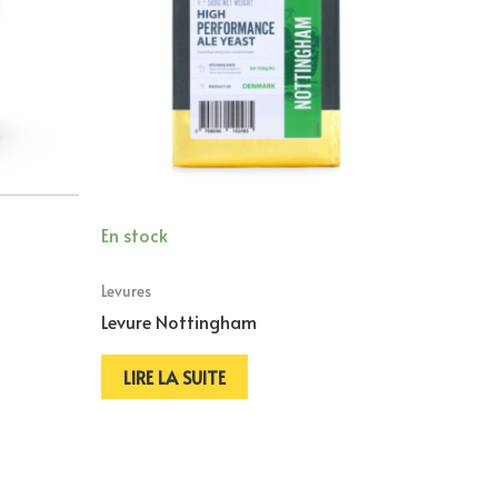
En stock
Levures
Levure Nottingham
LIRE LA SUITE