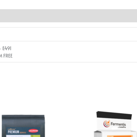
 E491
 FREE