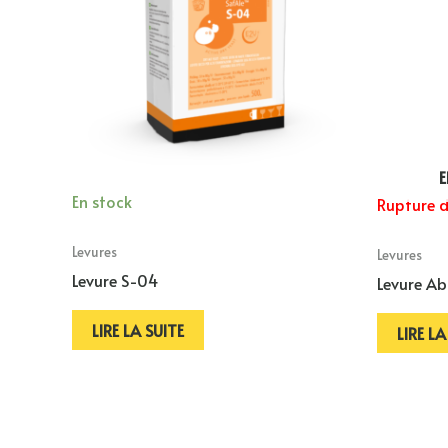
E
En stock
Rupture d
Levures
Levures
Levure S-04
Levure A
LIRE LA SUITE
LIRE LA