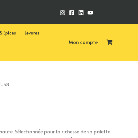
🇫🇷
🇬🇧
& Epices
Levures
Mon compte
 T-58
aute. Sélectionnée pour la richesse de sa palette