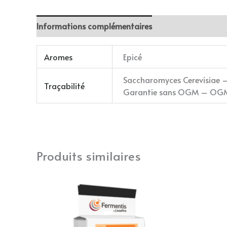
Informations complémentaires
Aromes
Epicé
Saccharomyces Cerevisiae –
Traçabilité
Garantie sans OGM – OGM
Produits similaires