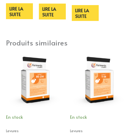
LIRE LA
LIRE LA
LIRE LA
SUITE
SUITE
SUITE
Produits similaires
En stock
En stock
Levures
Levures