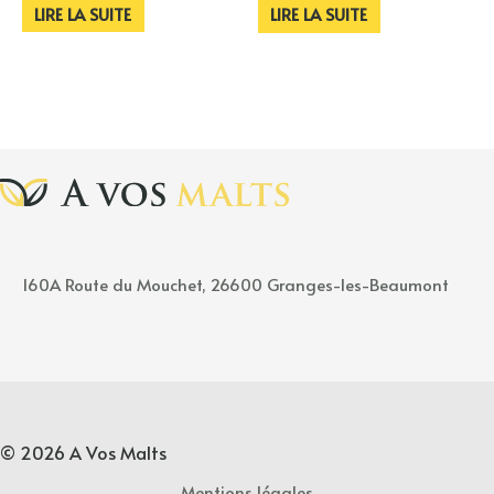
LIRE LA SUITE
LIRE LA SUITE
160A
Rou
t
e
du Mouchet, 26600 Granges-les-Beaumont
© 2026 A Vos Malts
Mentions légales