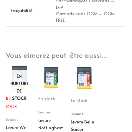
Saccharomyces Cerevisiae –
E491
Traçabilité
Garantie sans OGM – OGM
FREE
Vous aimerez peut-être aussi…
EN
RUPTURE
DE
STOCK
Rupture de
En stock
En stock
stock
Levures
Levures
Levures
Levure
Levure Belle
Levure Wit
Nottingham
Saison