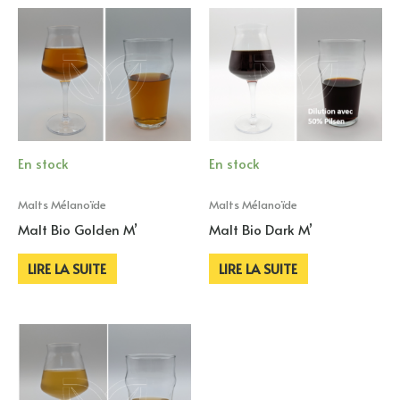
En stock
En stock
Malts Mélanoïde
Malts Mélanoïde
Malt Bio Golden M’
Malt Bio Dark M’
LIRE LA SUITE
LIRE LA SUITE