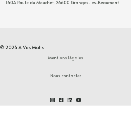
160A
Rou
t
e
du Mouchet, 26600 Granges-les-Beaumont
© 2026 A Vos Malts
Mentions légales
Nous contacter