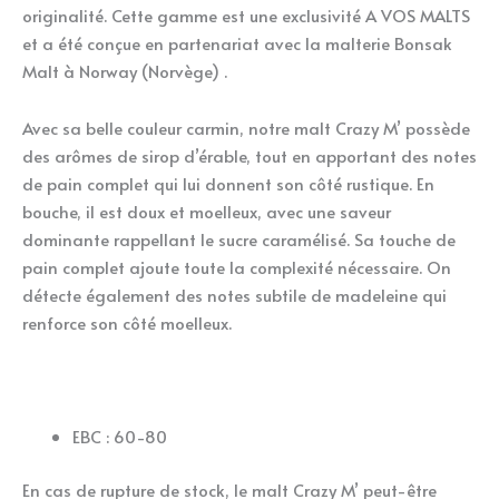
originalité. Cette gamme est une exclusivité A VOS MALTS
et a été conçue en partenariat avec la malterie Bonsak
Malt à Norway (Norvège) .
Avec sa belle couleur carmin, notre malt Crazy M’ possède
des arômes de sirop d’érable, tout en apportant des notes
de pain complet qui lui donnent son côté rustique. En
bouche, il est doux et moelleux, avec une saveur
dominante rappellant le sucre caramélisé. Sa touche de
pain complet ajoute toute la complexité nécessaire. On
détecte également des notes subtile de madeleine qui
renforce son côté moelleux.
EBC : 60-80
En cas de rupture de stock, le malt Crazy M’ peut-être