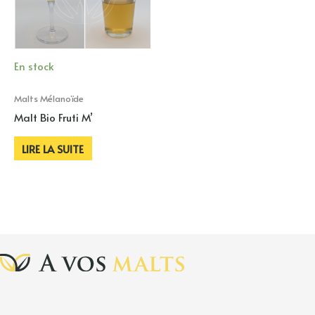
En stock
Malts Mélanoïde
Malt Bio Fruti M’
LIRE LA SUITE