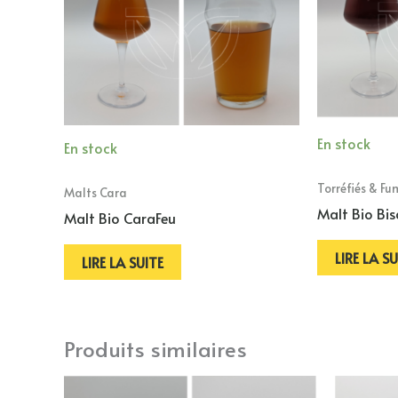
En stock
En stock
Torréfiés & Fu
Malts Cara
Malt Bio Bis
Malt Bio CaraFeu
LIRE LA SU
LIRE LA SUITE
Produits similaires