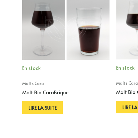
En stock
En stock
Malts Cara
Malts Cara
Malt Bio
Malt Bio CaraBrique
LIRE LA
LIRE LA SUITE