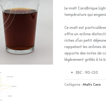
Le malt CaraBrique Ligh
température qui engendr
Ce malt est particulièrem
offre un arôme distincti
riches d’un petit déjeun
rappelant les arômes dou
apporte des notes de ca
légèrement grillés à la b
EBC : 90-120
Catégorie :
Malts Cara