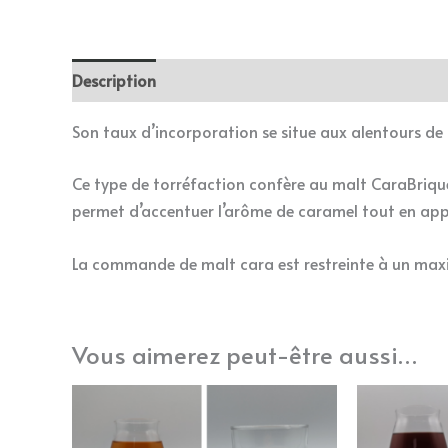
Description
Informations complémentaires
Son taux d’incorporation se situe aux alentours d
Ce type de torréfaction confère au malt CaraBrique 
permet d’accentuer l’arôme de caramel tout en appo
La commande de malt cara est restreinte à un m
Vous aimerez peut-être aussi…