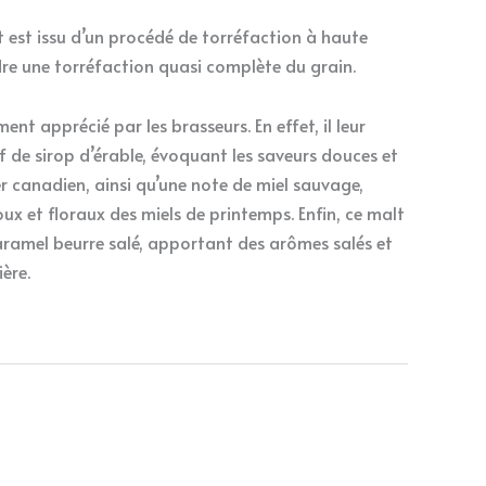
t est issu d’un procédé de torréfaction à haute
e une torréfaction quasi complète du grain.
ent apprécié par les brasseurs. En effet, il leur
f de sirop d’érable, évoquant les saveurs douces et
er canadien, ainsi qu’une note de miel sauvage,
x et floraux des miels de printemps. Enfin, ce malt
ramel beurre salé, apportant des arômes salés et
ière.