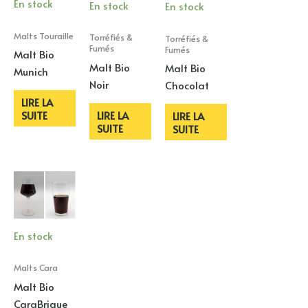
En stock
En stock
En stock
Malts Touraille
Torréfiés &
Torréfiés &
Fumés
Fumés
Malt Bio
Malt Bio
Malt Bio
Munich
Noir
Chocolat
LIRE LA
LIRE LA
SUITE
LIRE LA
SUITE
SUITE
En stock
Malts Cara
Malt Bio
CaraBrique