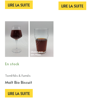
LIRE LA SUITE
LIRE LA SUITE
En stock
Torréfiés & Fumés
Malt Bio Biscuit
LIRE LA SUITE