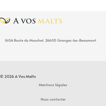
160A
Rou
t
e
du Mouchet, 26600 Granges-les-Beaumont
© 2026 A Vos Malts
Mentions légales
Nous contacter