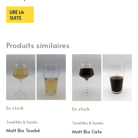
LIRE LA
SUITE
Produits similaires
En stock
En stock
Torréfiés & Fumés
Torréfiés & Fumés
Malt Bio Tourbé
Malt Bio Cafe